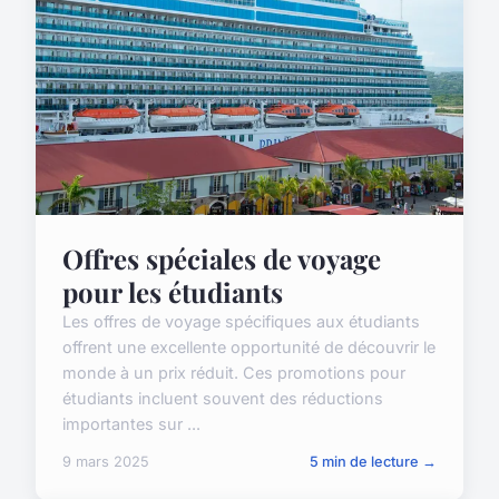
Offres spéciales de voyage
pour les étudiants
Les offres de voyage spécifiques aux étudiants
offrent une excellente opportunité de découvrir le
monde à un prix réduit. Ces promotions pour
étudiants incluent souvent des réductions
importantes sur ...
9 mars 2025
5 min de lecture →