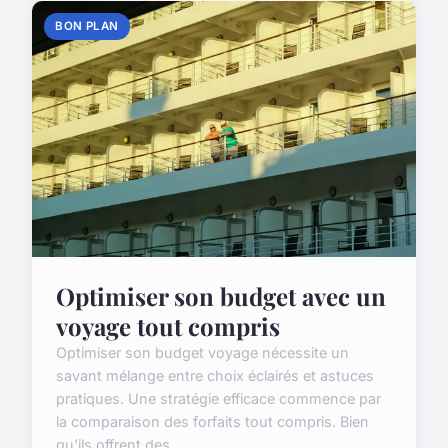
BON PLAN
Optimiser son budget avec un
voyage tout compris
Optimiser son budget voyage nécessite un
savant mélange entre choix éclairés et astuces
pratiques. Une stratégie efficace commence par
la comparaison des forfaits tout compris. Bien
qu'ils offrent des...