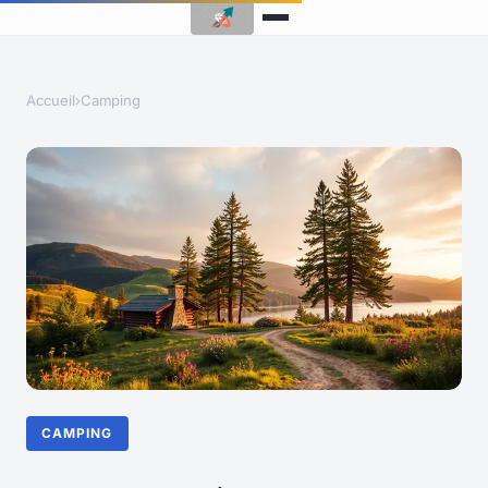
Accueil
›
Camping
CAMPING