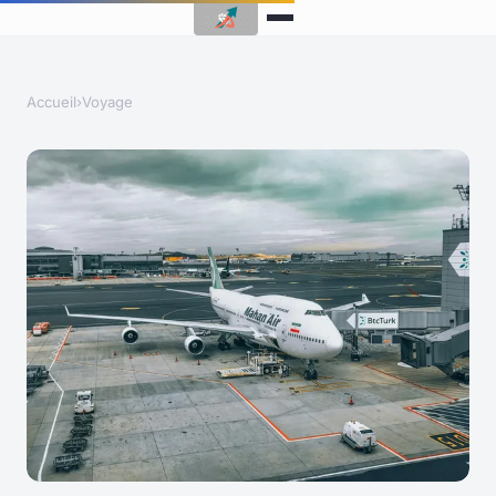
Accueil
›
Voyage