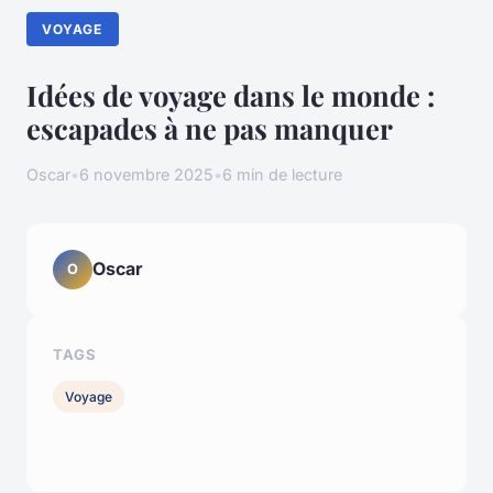
VOYAGE
Idées de voyage dans le monde :
escapades à ne pas manquer
Oscar
•
6 novembre 2025
•
6 min de lecture
Oscar
O
TAGS
Voyage