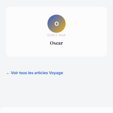
O
ECRIT PAR
Oscar
← Voir tous les articles Voyage