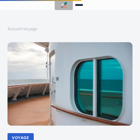
Accueil
›
Voyage
VOYAGE